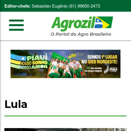
Editor-chefe:
Sebastian Eugênio (61) 99650-2473
Lula