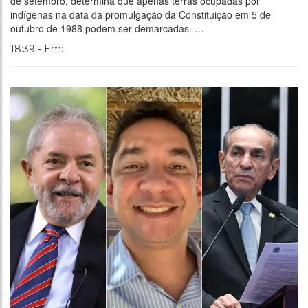
de setembro, determina que apenas terras ocupadas por
indígenas na data da promulgação da Constituição em 5 de
outubro de 1988 podem ser demarcadas. …
18:39 - Em: