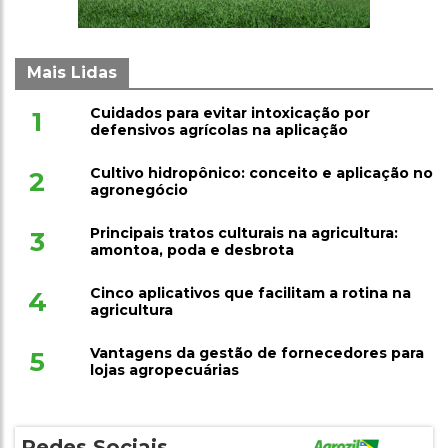
Mais Lidas
Cuidados para evitar intoxicação por
1
defensivos agrícolas na aplicação
Cultivo hidropônico: conceito e aplicação no
2
agronegócio
Principais tratos culturais na agricultura:
3
amontoa, poda e desbrota
Cinco aplicativos que facilitam a rotina na
4
agricultura
Vantagens da gestão de fornecedores para
5
lojas agropecuárias
Redes Sociais