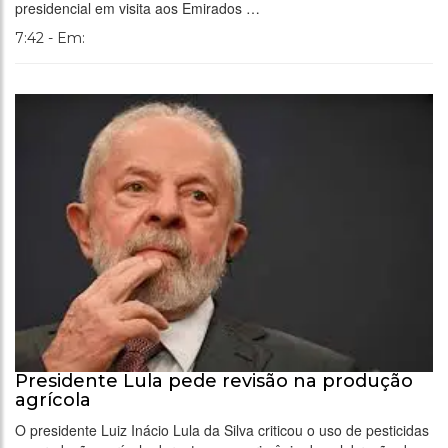
presidencial em visita aos Emirados …
7:42 - Em:
Presidente Lula pede revisão na produção
agrícola
O presidente Luiz Inácio Lula da Silva criticou o uso de pesticidas