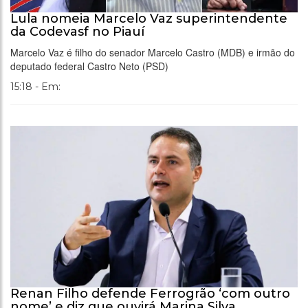
Lula nomeia Marcelo Vaz superintendente
da Codevasf no Piauí
Marcelo Vaz é filho do senador Marcelo Castro (MDB) e irmão do
deputado federal Castro Neto (PSD)
15:18 - Em:
Renan Filho defende Ferrogrão ‘com outro
nome’ e diz que ouvirá Marina Silva