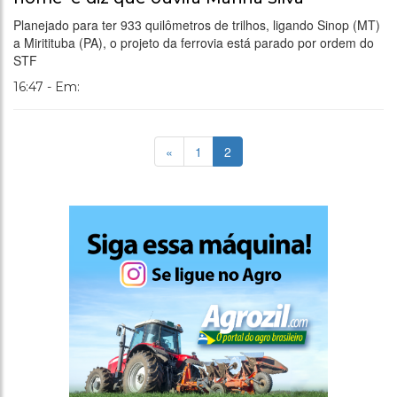
Planejado para ter 933 quilômetros de trilhos, ligando Sinop (MT)
a Miritituba (PA), o projeto da ferrovia está parado por ordem do
STF
16:47 - Em:
«
1
2