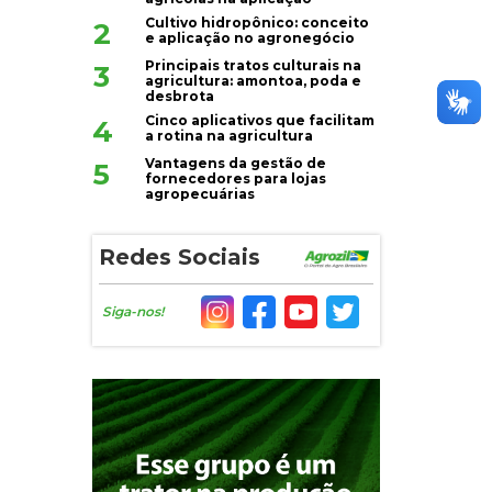
Cultivo hidropônico: conceito
2
e aplicação no agronegócio
Principais tratos culturais na
3
agricultura: amontoa, poda e
desbrota
Cinco aplicativos que facilitam
4
a rotina na agricultura
Vantagens da gestão de
5
fornecedores para lojas
agropecuárias
Redes Sociais
Siga-nos!