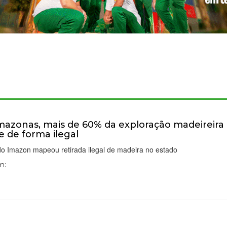
azonas, mais de 60% da exploração madeireira
e de forma ilegal
do Imazon mapeou retirada ilegal de madeira no estado
m: