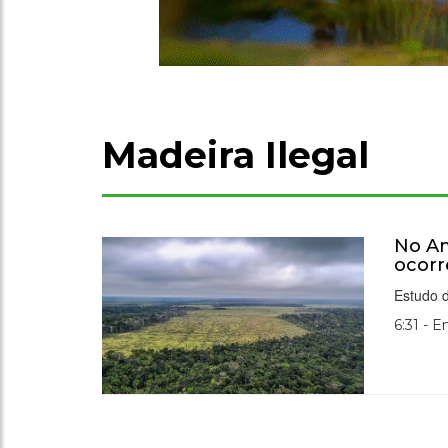
Madeira Ilegal
No Am
ocorr
Estudo 
6:31 - E