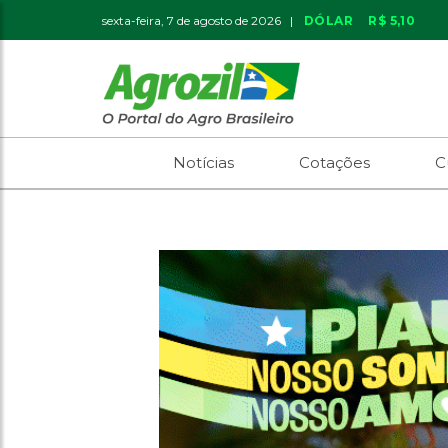
sexta-feira, 7 de agosto de 2026 |
DÓLAR
R$ 5,10
Notícias
Cotações
C