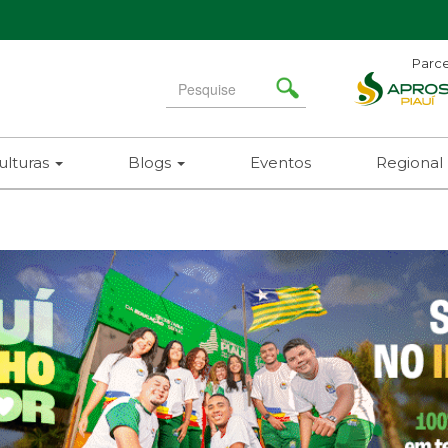
Parce
Search
for
ulturas
Blogs
Eventos
Regional