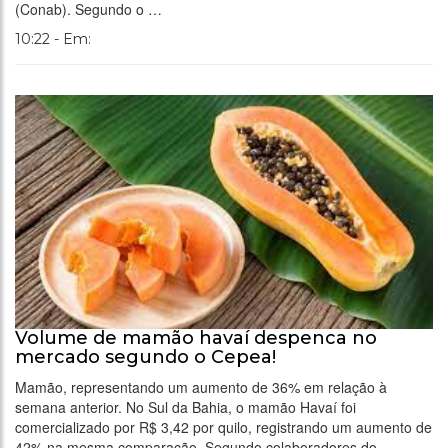
(Conab). Segundo o …
10:22 - Em:
Volume de mamão havaí despenca no
mercado segundo o Cepea!
Mamão, representando um aumento de 36% em relação à
semana anterior. No Sul da Bahia, o mamão Havaí foi
comercializado por R$ 3,42 por quilo, registrando um aumento de
42% na mesma comparação. Segundo colaboradores do