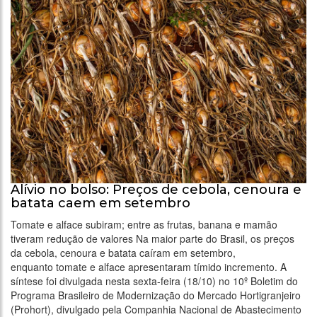
Alívio no bolso: Preços de cebola, cenoura e
batata caem em setembro
Tomate e alface subiram; entre as frutas, banana e mamão
tiveram redução de valores Na maior parte do Brasil, os preços
da cebola, cenoura e batata caíram em setembro,
enquanto tomate e alface apresentaram tímido incremento. A
síntese foi divulgada nesta sexta-feira (18/10) no 10º Boletim do
Programa Brasileiro de Modernização do Mercado Hortigranjeiro
(Prohort), divulgado pela Companhia Nacional de Abastecimento