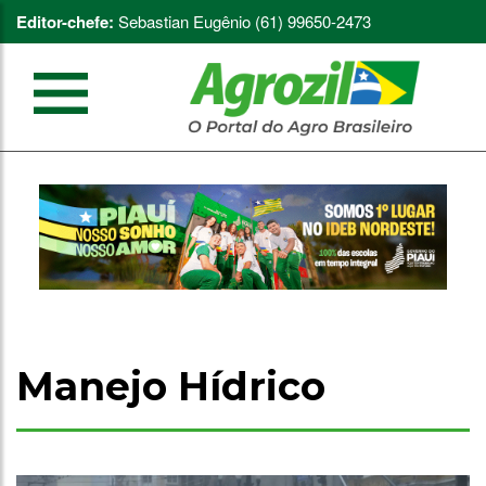
Editor-chefe:
Sebastian Eugênio (61) 99650-2473
Manejo Hídrico