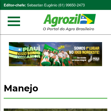
Editor-chefe:
Sebastian Eugênio (61) 99650-2473
Manejo