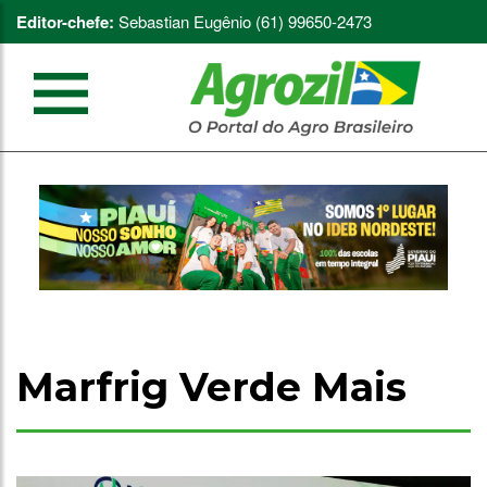
Editor-chefe:
Sebastian Eugênio (61) 99650-2473
Marfrig Verde Mais