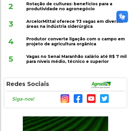
Rotação de culturas: benefícios para a
2
produtividade no agronegócio
ArcelorMittal oferece 73 vagas em diversas
3
áreas na indústria siderúrgica
Produtor converte ligação com o campo em
4
projeto de agricultura orgânica
Vagas no Senai Maranhão salário até R$ 7 mil
5
para níveis médio, técnico e superior
Redes Sociais
Siga-nos!