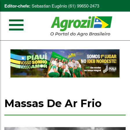
Editor-chefe:
Sebastian Eugênio (61) 99650-2473
Massas De Ar Frio