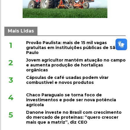
Mais Lidas
Provão Paulista: mais de 15 mil vagas
1
gratuitas em instituições públicas de São
Paulo
Jovem agricultor mantém atuação no campo
2
e aumenta produção de hortaliças
orgânicas
Cápsulas de café usadas podem virar
3
combustível e novos produtos
Chaco Paraguaio se torna foco de
4
investimentos e pode ser nova potência
agrícola
Danone investe no Brasil com crescimento
5
do mercado de proteínas: “quero crescer
mais que a matriz”, diz CEO