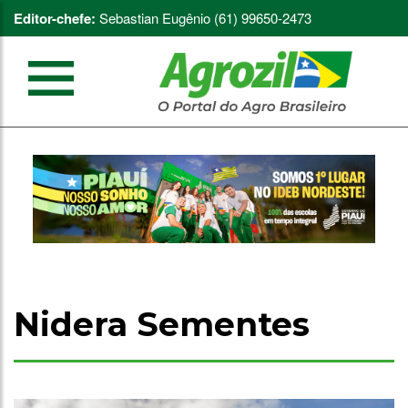
Editor-chefe:
Sebastian Eugênio (61) 99650-2473
Nidera Sementes