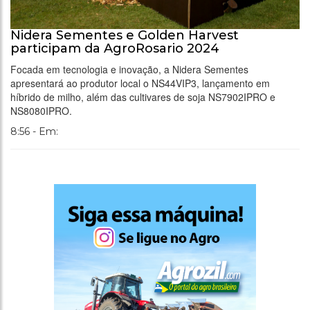
Nidera Sementes e Golden Harvest
participam da AgroRosario 2024
Focada em tecnologia e inovação, a Nidera Sementes
apresentará ao produtor local o NS44VIP3, lançamento em
híbrido de milho, além das cultivares de soja NS7902IPRO e
NS8080IPRO.
8:56 - Em: