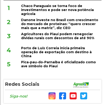
Chaco Paraguaio se torna foco de
1
investimentos e pode ser nova potência
agrícola
Danone investe no Brasil com crescimento
2
do mercado de proteínas: “quero crescer
mais que a matriz”, diz CEO
Agricultores do Piauí podem renegociar
3
dívidas rurais com descontos de até 90%
Porto de Luís Correia inicia primeira
4
operação de exportação com destino à
China
Pica-pau-do-Parnaíba é oficializado como
5
ave símbolo do Piauí
Redes Sociais
Siga-nos!