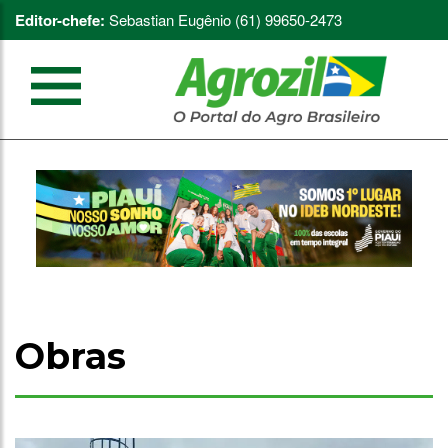
Editor-chefe:
Sebastian Eugênio (61) 99650-2473
Obras