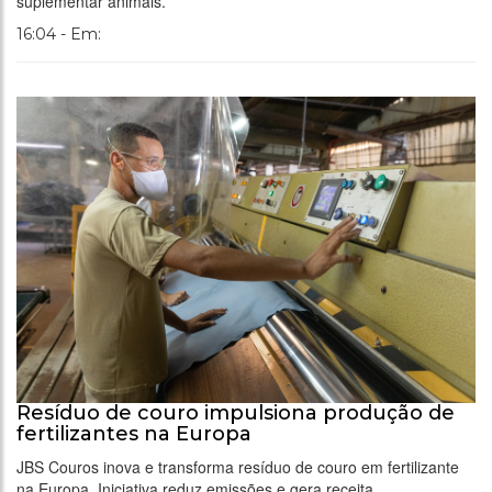
suplementar animais.
16:04 - Em:
Resíduo de couro impulsiona produção de
fertilizantes na Europa
JBS Couros inova e transforma resíduo de couro em fertilizante
na Europa. Iniciativa reduz emissões e gera receita,