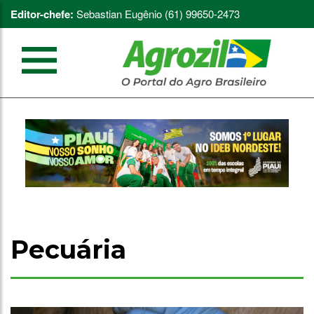
Editor-chefe:
Sebastian Eugênio (61) 99650-2473
Pecuária