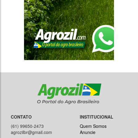
CONTATO
INSTITUCIONAL
(61) 99650-2473
Quem Somos
agrozilbr@gmail.com
Anuncie