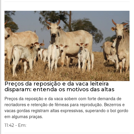
Preços da reposição e da vaca leiteira
disparam: entenda os motivos das altas
Preços da reposição e da vaca sobem com forte demanda de
recriadores e retenção de fêmeas para reprodução. Bezerros e
vacas gordas registram altas expressivas, superando o boi gordo
em algumas praças.
11:42 - Em: