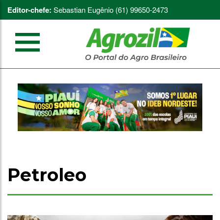
Editor-chefe:
Sebastian Eugênio (61) 99650-2473
Petroleo