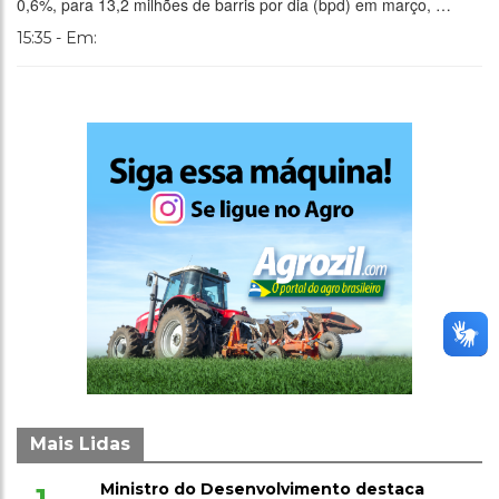
0,6%, para 13,2 milhões de barris por dia (bpd) em março, …
15:35 - Em:
Mais Lidas
Ministro do Desenvolvimento destaca