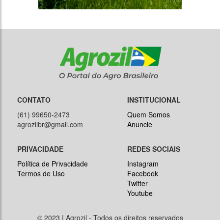
CONTATO
INSTITUCIONAL
(61) 99650-2473
Quem Somos
agrozilbr@gmail.com
Anuncie
PRIVACIDADE
REDES SOCIAIS
Política de Privacidade
Instagram
Termos de Uso
Facebook
Twitter
Youtube
© 2023 | Agrozil - Todos os direitos reservados