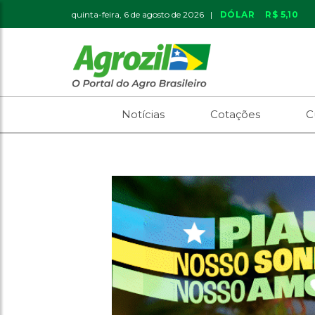
quinta-feira, 6 de agosto de 2026 |
DÓLAR
R$ 5,10
Notícias
Cotações
C