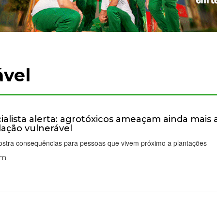
ável
ialista alerta: agrotóxicos ameaçam ainda mais 
ação vulnerável
ostra consequências para pessoas que vivem próximo a plantações
Em: