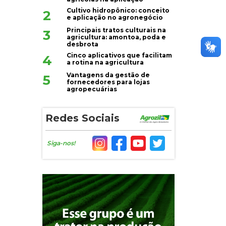
Cultivo hidropônico: conceito
2
e aplicação no agronegócio
Principais tratos culturais na
3
agricultura: amontoa, poda e
desbrota
Cinco aplicativos que facilitam
4
a rotina na agricultura
Vantagens da gestão de
5
fornecedores para lojas
agropecuárias
Redes Sociais
Siga-nos!