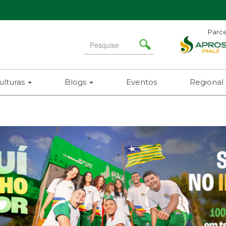
Parce
Search
for
ulturas
Blogs
Eventos
Regional