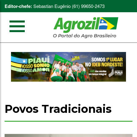
Editor-chefe:
Sebastian Eugênio (61) 99650-2473
Povos Tradicionais