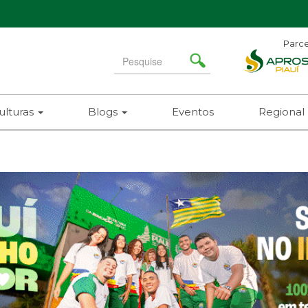
Parce
Search
for
ulturas
Blogs
Eventos
Regional