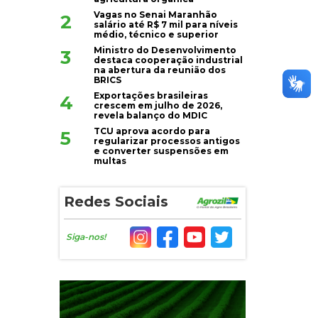
Vagas no Senai Maranhão
2
salário até R$ 7 mil para níveis
médio, técnico e superior
Ministro do Desenvolvimento
3
destaca cooperação industrial
na abertura da reunião dos
BRICS
Exportações brasileiras
4
crescem em julho de 2026,
revela balanço do MDIC
TCU aprova acordo para
5
regularizar processos antigos
e converter suspensões em
multas
Redes Sociais
Siga-nos!