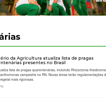
árias
tério da Agricultura atualiza lista de pragas
ntenárias presentes no Brasil
aliza lista de pragas quarentenárias, incluindo Rhizoctonia theobrom
Xanthomonas campestris no RN. Novas áreas terão regulamentações 
 vegetal mais rigorosas.
Em: