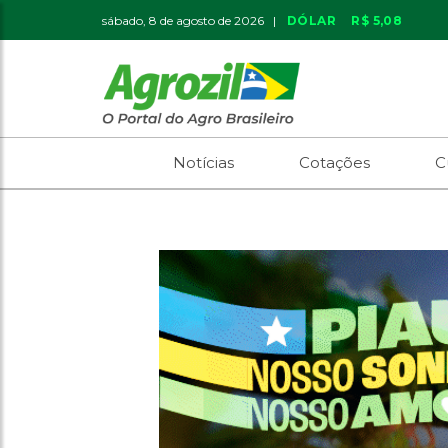
sábado, 8 de agosto de 2026 |
DÓLAR
R$ 5,08
Notícias
Cotações
C