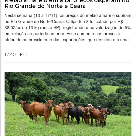
Melão amarelo em alta: preços disparam no
Rio Grande do Norte e Ceará
Nesta semana (13 a 17/11), os preços do melão amarelo subiram
no Rio Grande do Norte/Ceará. O tipo 5 a 8 foi cotado por R$
38,02/cx de 13 kg (posto SP), registrando uma valorização de 5%
em relação ao período anterior. Esse aumento nos preços é
atribuído ao crescimento das exportações, que resultou em uma
…
17:40 - Em: