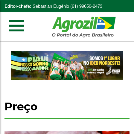
Editor-chefe:
Sebastian Eugênio (61) 99650-2473
Preço