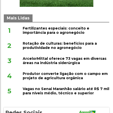
Mais Lidas
Fertilizantes especiais: conceito e
1
importância para o agronegócio
Rotação de culturas: benefícios para a
2
produtividade no agronegócio
ArcelorMittal oferece 73 vagas em diversas
3
áreas na indústria siderúrgica
Produtor converte ligação com o campo em
4
projeto de agricultura orgânica
Vagas no Senai Maranhão salário até R$ 7 mil
5
para níveis médio, técnico e superior
Redes Sociais