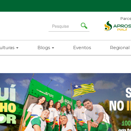
Parce
Search
for
ulturas
Blogs
Eventos
Regional