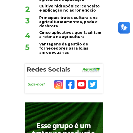
Cultivo hidropônico: conceito
2
e aplicação no agronegócio
Principais tratos culturais na
3
agricultura: amontoa, poda e
desbrota
Cinco aplicativos que facilitam
4
a rotina na agricultura
Vantagens da gestão de
5
fornecedores para lojas
agropecuárias
Redes Sociais
Siga-nos!