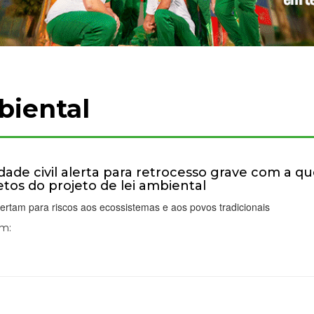
biental
dade civil alerta para retrocesso grave com a q
etos do projeto de lei ambiental
rtam para riscos aos ecossistemas e aos povos tradicionais
Em: