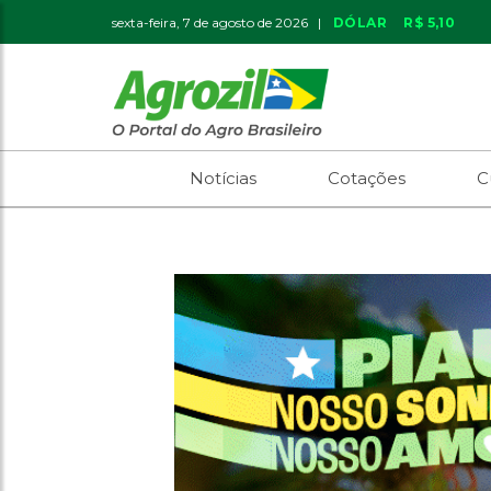
sexta-feira, 7 de agosto de 2026 |
DÓLAR
R$ 5,10
Notícias
Cotações
C