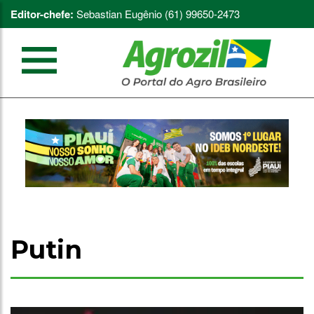
Editor-chefe:
Sebastian Eugênio (61) 99650-2473
Putin