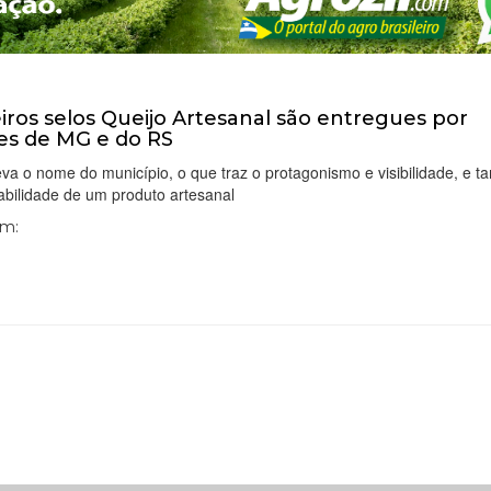
iros selos Queijo Artesanal são entregues por
es de MG e do RS
eva o nome do município, o que traz o protagonismo e visibilidade, e 
abilidade de um produto artesanal
Em: