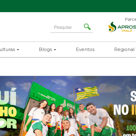
Parce
Search
for
ulturas
Blogs
Eventos
Regional