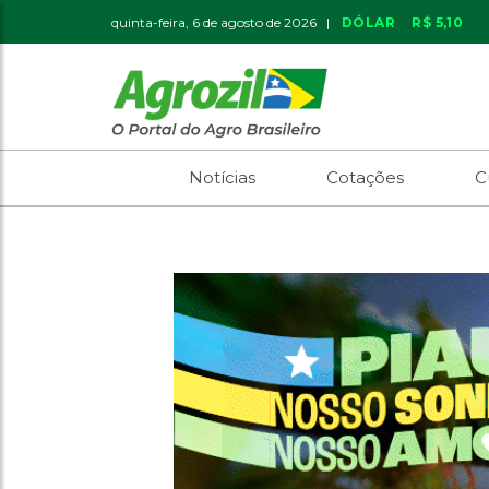
quinta-feira, 6 de agosto de 2026 |
DÓLAR
R$ 5,10
Notícias
Cotações
C