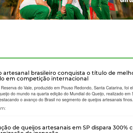
o artesanal brasileiro conquista o título de melh
 em competição internacional
 Reserva do Vale, produzido em Pouso Redondo, Santa Catarina, foi el
queijo do mundo na quarta edição do Mundial do Queijo, realizado em
estacando o avanço do Brasil no segmento de queijos artesanais finos
Em:
ção de queijos artesanais em SP dispara 300%