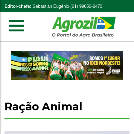
Editor-chefe:
Sebastian Eugênio (61) 99650-2473
Ração Animal