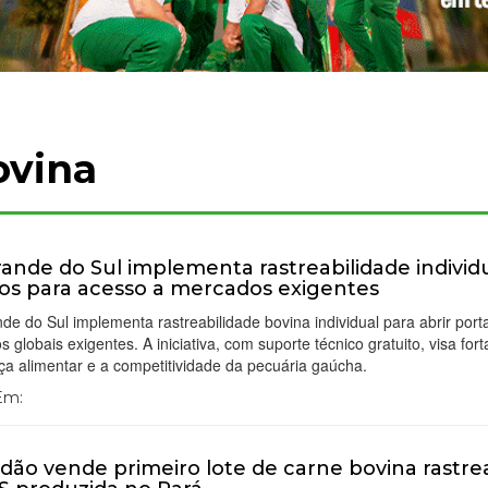
ovina
rande do Sul implementa rastreabilidade individ
os para acesso a mercados exigentes
de do Sul implementa rastreabilidade bovina individual para abrir por
 globais exigentes. A iniciativa, com suporte técnico gratuito, visa fort
a alimentar e a competitividade da pecuária gaúcha.
 Em:
dão vende primeiro lote de carne bovina rastre