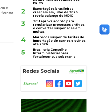
BRICS
cia e
Exportações brasileiras
2
crescem em julho de 2026,
 floresta
revela balanço do MDIC
TCU aprova acordo para
3
regularizar processos antigos
e converter suspensões em
multas
Marrocos suspende tarifas de
4
importação de carnes e ovinos
até 2026
Brasil cria Conselho
5
Interministerial para
fortalecer sua soberania
Redes Sociais
Siga-nos!