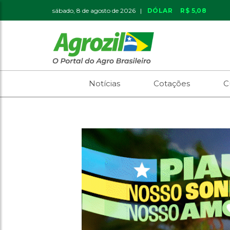
sábado, 8 de agosto de 2026 |
DÓLAR
R$ 5,08
Notícias
Cotações
C