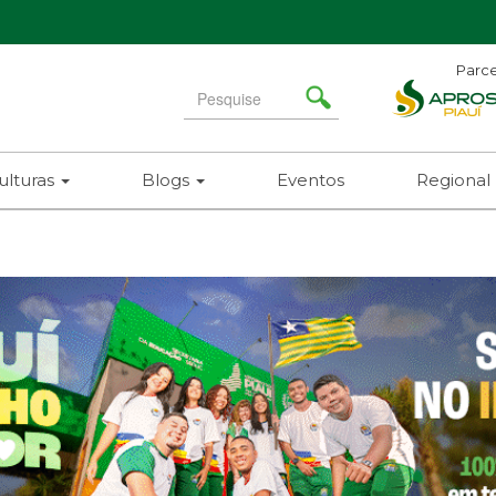
Parce
Search
for
ulturas
Blogs
Eventos
Regional