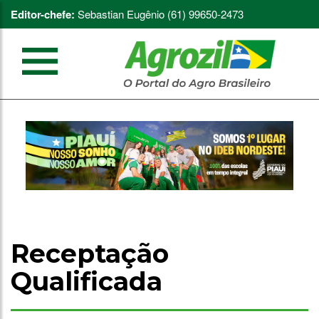
Editor-chefe:
Sebastian Eugênio (61) 99650-2473
Receptação
Qualificada