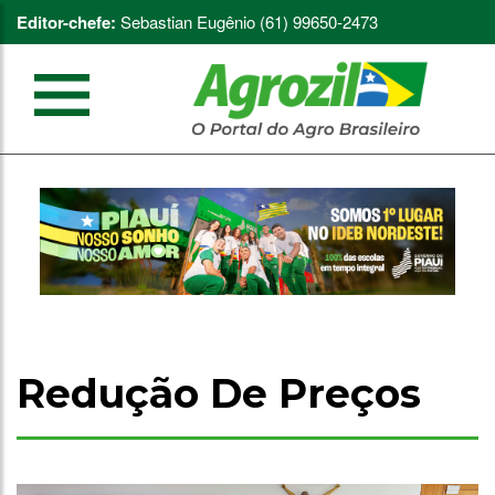
Editor-chefe:
Sebastian Eugênio (61) 99650-2473
Redução De Preços