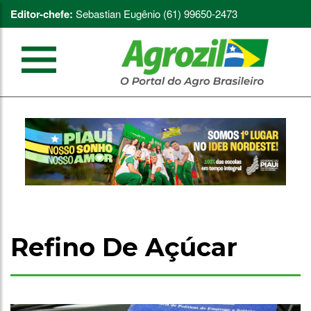
Editor-chefe:
Sebastian Eugênio (61) 99650-2473
Refino De Açúcar