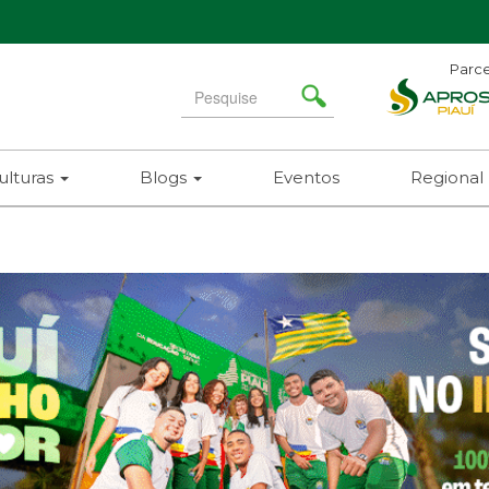
Parce
Search
for
ulturas
Blogs
Eventos
Regional