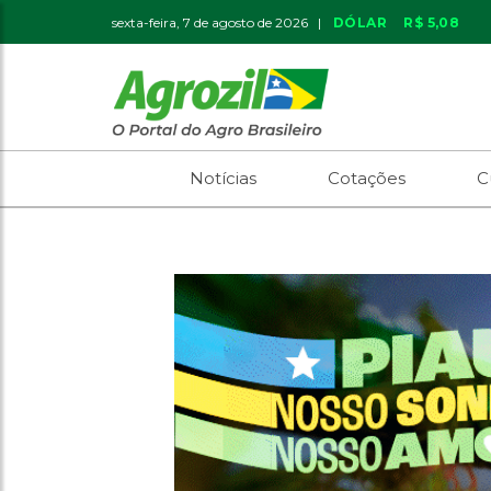
sexta-feira, 7 de agosto de 2026 |
DÓLAR
R$ 5,08
Notícias
Cotações
C