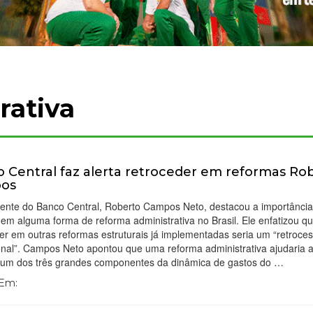
rativa
 Central faz alerta retroceder em reformas Ro
os
dente do Banco Central, Roberto Campos Neto, destacou a importânci
em alguma forma de reforma administrativa no Brasil. Ele enfatizou q
er em outras reformas estruturais já implementadas seria um “retroce
ional”. Campos Neto apontou que uma reforma administrativa ajudaria 
 um dos três grandes componentes da dinâmica de gastos do …
 Em: