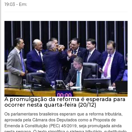
19:03 - Em:
A promulgação da reforma é esperada para
ocorrer nesta quarta-feira (20/12)
Os parlamentares brasileiros esperam que a reforma tributária,
aprovada pela Câmara dos Deputados como a Proposta de
Emenda à Constituição (PEC) 45/2019, seja promulgada ainda
nesta semana. O texto simplifica o sistema tributário, substituindo