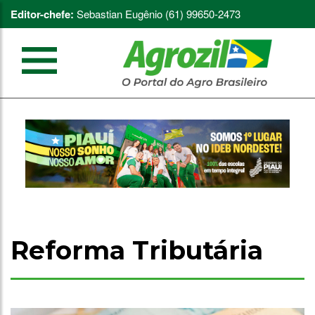
Editor-chefe:
Sebastian Eugênio (61) 99650-2473
Reforma Tributária