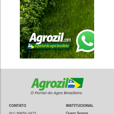
CONTATO
INSTITUCIONAL
(61) 99650-2473
Quem Somos