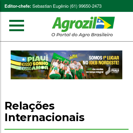
Editor-chefe:
Sebastian Eugênio (61) 99650-2473
Relações
Internacionais