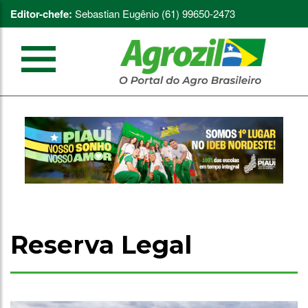
Editor-chefe:
Sebastian Eugênio (61) 99650-2473
Reserva Legal