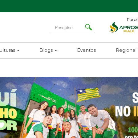
Parce
Search
for
ulturas
Blogs
Eventos
Regional