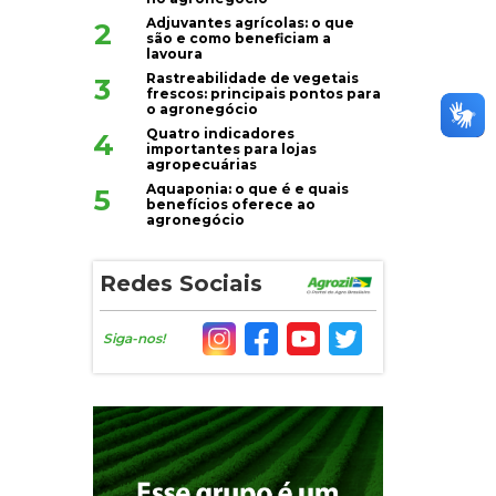
Adjuvantes agrícolas: o que
2
são e como beneficiam a
lavoura
Rastreabilidade de vegetais
3
frescos: principais pontos para
o agronegócio
Quatro indicadores
4
importantes para lojas
agropecuárias
Aquaponia: o que é e quais
5
benefícios oferece ao
agronegócio
Redes Sociais
Siga-nos!