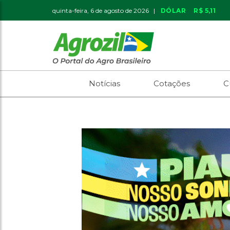
quinta-feira, 6 de agosto de 2026 |
DÓLAR
R$ 5,11
Notícias
Cotações
C