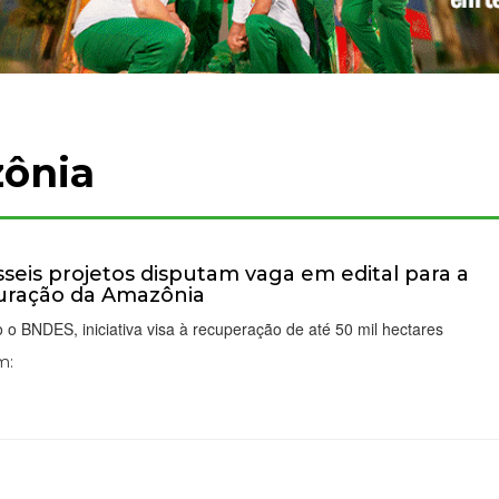
ônia
seis projetos disputam vaga em edital para a
uração da Amazônia
o BNDES, iniciativa visa à recuperação de até 50 mil hectares
m: