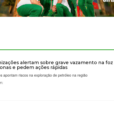
izações alertam sobre grave vazamento na foz
nas e pedem ações rápidas
s apontam riscos na exploração de petróleo na região
m: