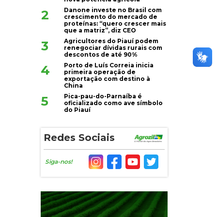
Danone investe no Brasil com
2
crescimento do mercado de
proteínas: “quero crescer mais
que a matriz”, diz CEO
Agricultores do Piauí podem
3
renegociar dívidas rurais com
descontos de até 90%
Porto de Luís Correia inicia
4
primeira operação de
exportação com destino à
China
Pica-pau-do-Parnaíba é
5
oficializado como ave símbolo
do Piauí
Redes Sociais
Siga-nos!