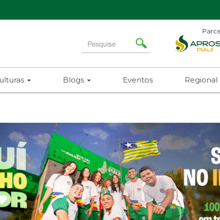
Parce
Search
for
ulturas
Blogs
Eventos
Regional