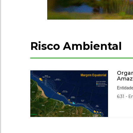
Risco Ambiental
Organ
Amazo
Entidade
6:31 - E