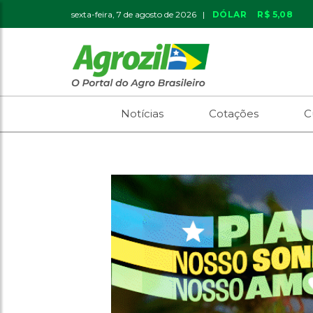
sexta-feira, 7 de agosto de 2026 |
DÓLAR
R$ 5,08
Notícias
Cotações
C