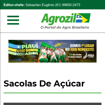
Editor-chefe:
Sebastian Eugênio (61) 99650-2473
Sacolas De Açúcar