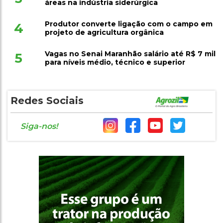
áreas na indústria siderúrgica
Produtor converte ligação com o campo em
4
projeto de agricultura orgânica
Vagas no Senai Maranhão salário até R$ 7 mil
5
para níveis médio, técnico e superior
Redes Sociais
Siga-nos!