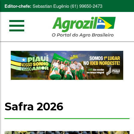
Editor-chefe:
Sebastian Eugênio (61) 99650-2473
Safra 2026