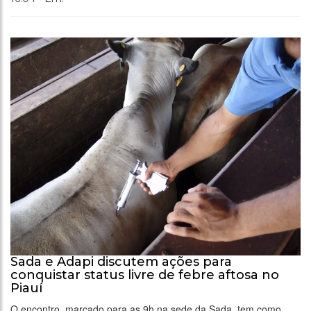
Sada e Adapi discutem ações para
conquistar status livre de febre aftosa no
Piauí
O encontro, marcado para as 9h na sede da Sada, tem como