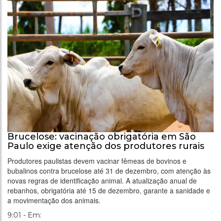
Brucelose: vacinação obrigatória em São
Paulo exige atenção dos produtores rurais
Produtores paulistas devem vacinar fêmeas de bovinos e
bubalinos contra brucelose até 31 de dezembro, com atenção às
novas regras de identificação animal. A atualização anual de
rebanhos, obrigatória até 15 de dezembro, garante a sanidade e
a movimentação dos animais.
9:01 - Em: