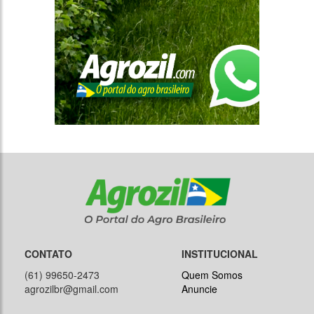
CONTATO
INSTITUCIONAL
(61) 99650-2473
Quem Somos
agrozilbr@gmail.com
Anuncie