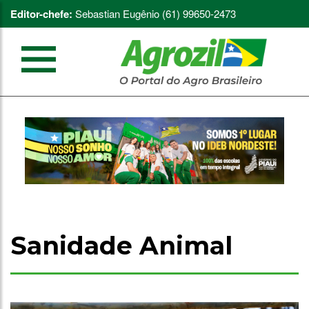
Editor-chefe:
Sebastian Eugênio (61) 99650-2473
Sanidade Animal