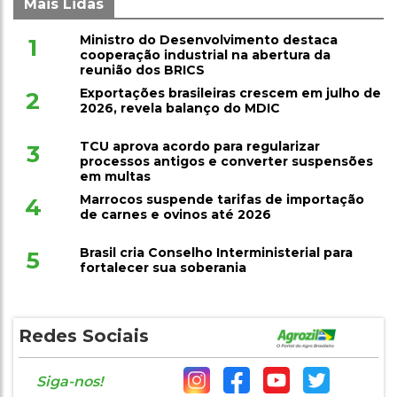
Mais Lidas
Ministro do Desenvolvimento destaca
1
cooperação industrial na abertura da
reunião dos BRICS
Exportações brasileiras crescem em julho de
2
2026, revela balanço do MDIC
TCU aprova acordo para regularizar
3
processos antigos e converter suspensões
em multas
Marrocos suspende tarifas de importação
4
de carnes e ovinos até 2026
Brasil cria Conselho Interministerial para
5
fortalecer sua soberania
Redes Sociais
Siga-nos!