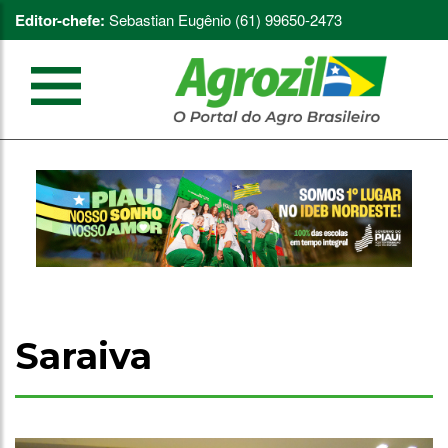
Editor-chefe:
Sebastian Eugênio (61) 99650-2473
Saraiva