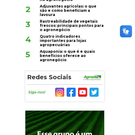
Adjuvantes agrícolas: o que
2
são e como beneficiam a
lavoura
Rastreabilidade de vegetais
3
frescos: principais pontos para
o agronegócio
Quatro indicadores
4
importantes para lojas
agropecuárias
Aquaponia: o que é e quais
5
benefícios oferece ao
agronegócio
Redes Sociais
Siga-nos!