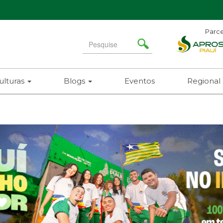
Parce
Search
for
ulturas
Blogs
Eventos
Regional