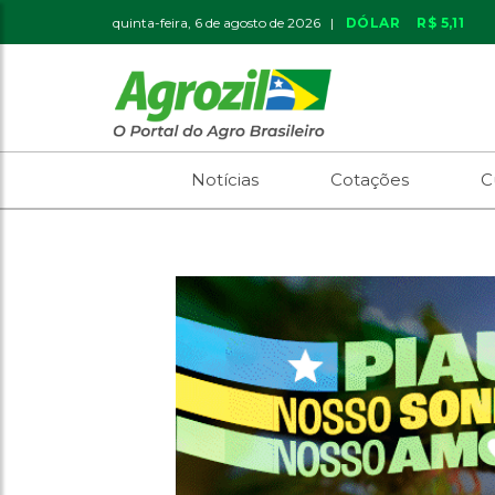
quinta-feira, 6 de agosto de 2026 |
DÓLAR
R$ 5,11
Notícias
Cotações
C