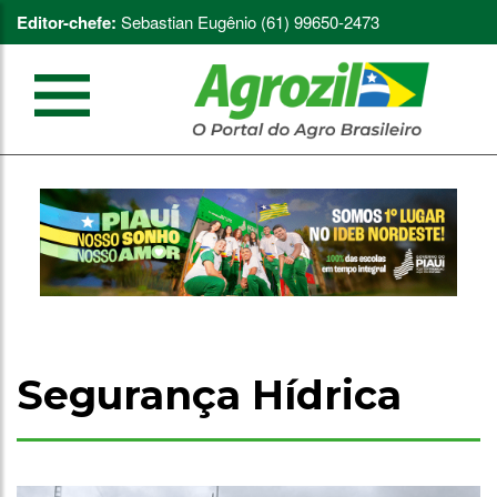
Editor-chefe:
Sebastian Eugênio (61) 99650-2473
Segurança Hídrica