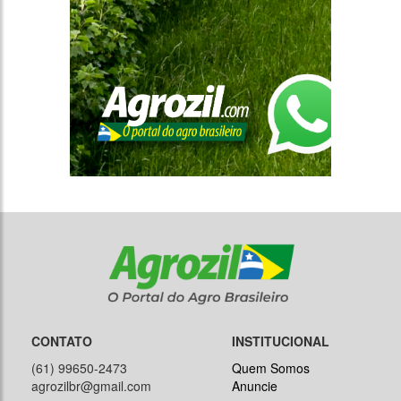
CONTATO
INSTITUCIONAL
(61) 99650-2473
Quem Somos
agrozilbr@gmail.com
Anuncie