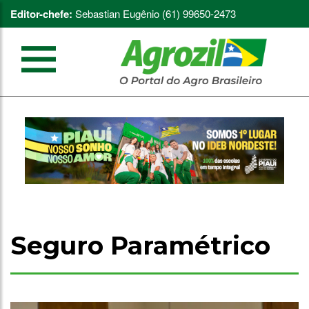
Editor-chefe:
Sebastian Eugênio (61) 99650-2473
Seguro Paramétrico