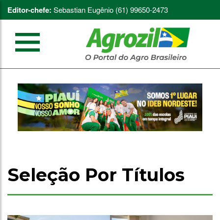
Editor-chefe:
Sebastian Eugênio (61) 99650-2473
Seleção Por Títulos