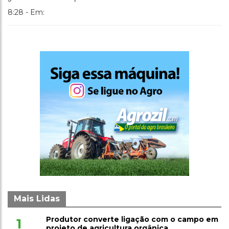
8:28 - Em:
Mais Lidas
Produtor converte ligação com o campo em
1
projeto de agricultura orgânica