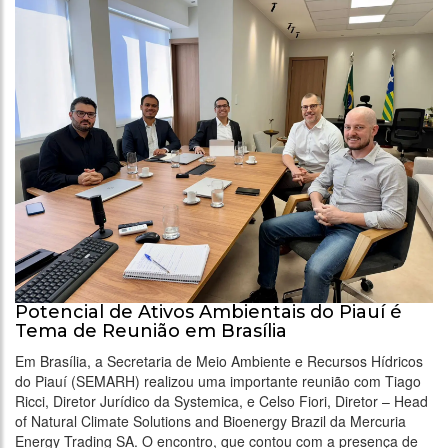
Potencial de Ativos Ambientais do Piauí é
Tema de Reunião em Brasília
Em Brasília, a Secretaria de Meio Ambiente e Recursos Hídricos
do Piauí (SEMARH) realizou uma importante reunião com Tiago
Ricci, Diretor Jurídico da Systemica, e Celso Fiori, Diretor – Head
of Natural Climate Solutions and Bioenergy Brazil da Mercuria
Energy Trading SA. O encontro, que contou com a presença de