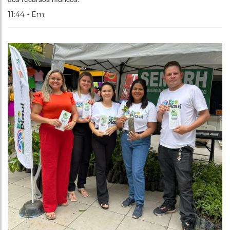
11:44 - Em: