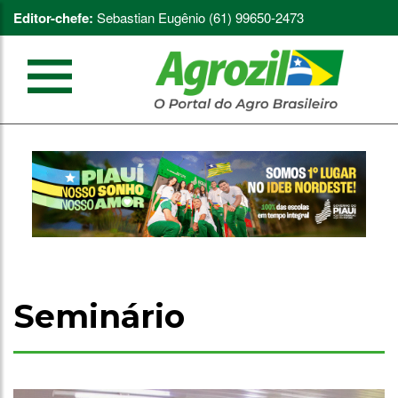
Editor-chefe:
Sebastian Eugênio (61) 99650-2473
Seminário