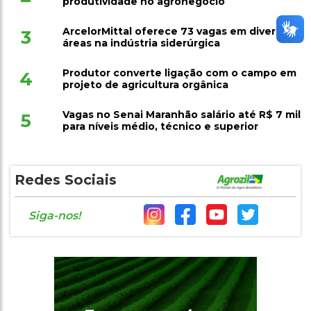
produtividade no agronegócio
ArcelorMittal oferece 73 vagas em diversas
3
áreas na indústria siderúrgica
Produtor converte ligação com o campo em
4
projeto de agricultura orgânica
Vagas no Senai Maranhão salário até R$ 7 mil
5
para níveis médio, técnico e superior
Redes Sociais
Siga-nos!