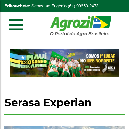
Editor-chefe:
Sebastian Eugênio (61) 99650-2473
Serasa Experian