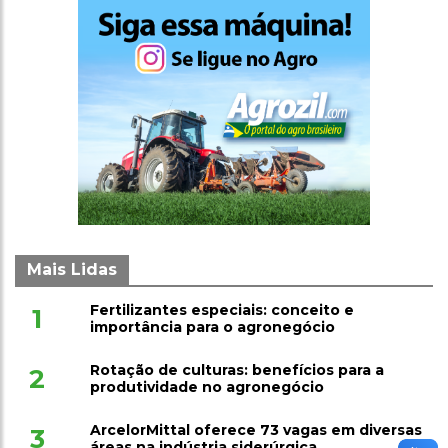
Mais Lidas
Fertilizantes especiais: conceito e
1
importância para o agronegócio
Rotação de culturas: benefícios para a
2
produtividade no agronegócio
ArcelorMittal oferece 73 vagas em diversas
3
áreas na indústria siderúrgica