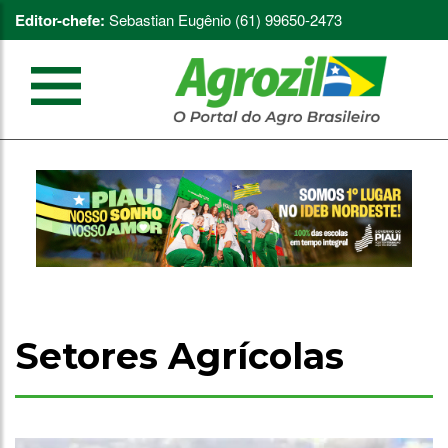
Editor-chefe:
Sebastian Eugênio (61) 99650-2473
Setores Agrícolas