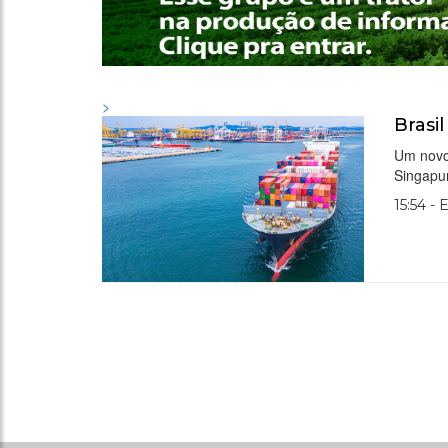
>
Brasi
Um novo
Singapu
15:54 - 