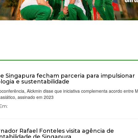
l e Singapura fecham parceria para impulsionar
logia e sustentabilidade
conferência, Alckmin disse que iniciativa complementa acordo entre 
 asiático, assinado em 2023
 Em:
nador Rafael Fonteles visita agência de
ntabilidade de Singapura