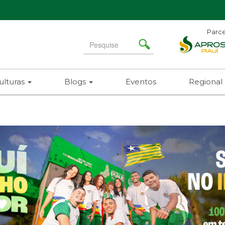
Parce
Search
for
ulturas
Blogs
Eventos
Regional