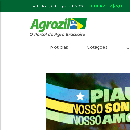
quinta-feira, 6 de agosto de 2026 |
DÓLAR
R$ 5,11
Notícias
Cotações
C