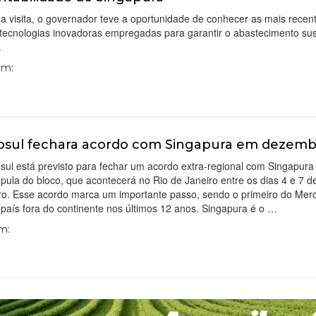
a visita, o governador teve a oportunidade de conhecer as mais recen
 tecnologias inovadoras empregadas para garantir o abastecimento sus
.
Em:
sul fechara acordo com Singapura em dezem
ul está previsto para fechar um acordo extra-regional com Singapura
pula do bloco, que acontecerá no Rio de Janeiro entre os dias 4 e 7 d
o. Esse acordo marca um importante passo, sendo o primeiro do Mer
aís fora do continente nos últimos 12 anos. Singapura é o …
Em: