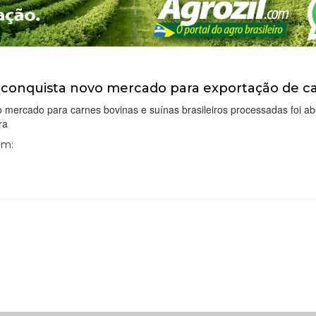
l conquista novo mercado para exportação de c
 mercado para carnes bovinas e suínas brasileiros processadas foi a
ra
Em: