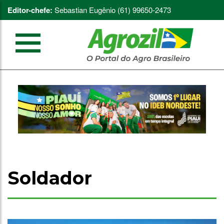
Editor-chefe:
Sebastian Eugênio (61) 99650-2473
Soldador