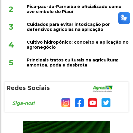
Pica-pau-do-Parnaíba é oficializado como
2
ave símbolo do Piauí
Cuidados para evitar intoxicação por
3
defensivos agrícolas na aplicação
Cultivo hidropônico: conceito e aplicação no
4
agronegócio
Principais tratos culturais na agricultura:
5
amontoa, poda e desbrota
Redes Sociais
Siga-nos!