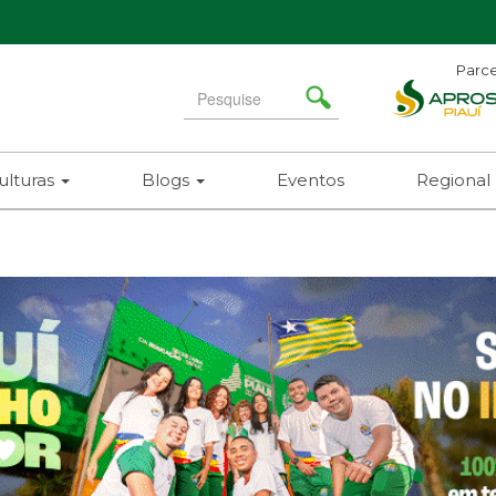
Parce
Search
for
ulturas
Blogs
Eventos
Regional