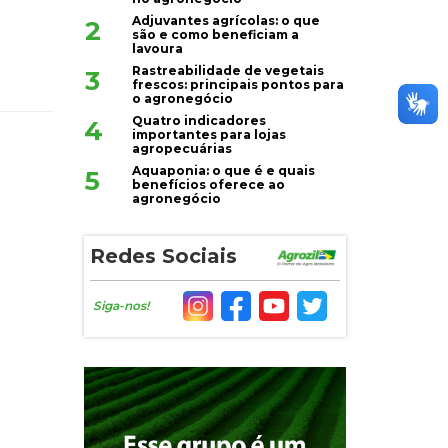
Adjuvantes agrícolas: o que
2
são e como beneficiam a
lavoura
Rastreabilidade de vegetais
3
frescos: principais pontos para
o agronegócio
Quatro indicadores
4
importantes para lojas
agropecuárias
Aquaponia: o que é e quais
5
benefícios oferece ao
agronegócio
Redes Sociais
Siga-nos!