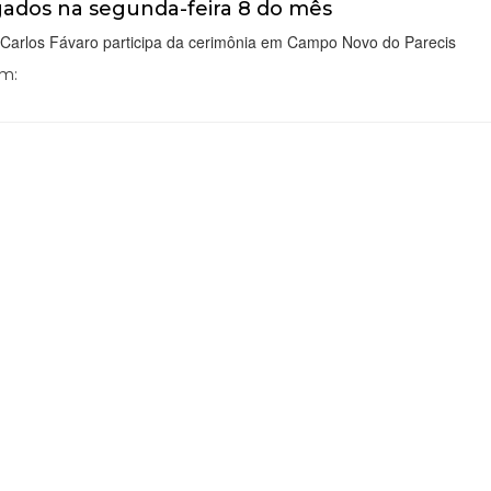
gados na segunda-feira 8 do mês
o Carlos Fávaro participa da cerimônia em Campo Novo do Parecis
Em: