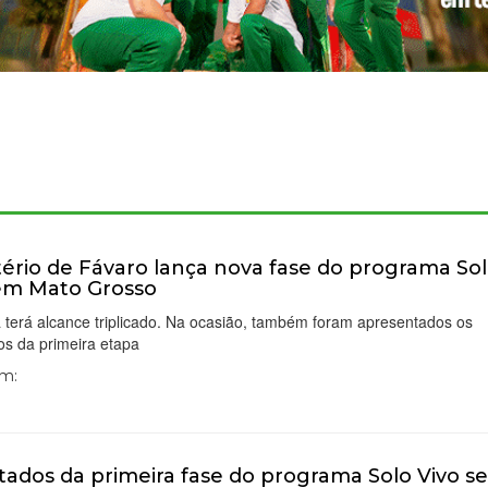
tério de Fávaro lança nova fase do programa So
em Mato Grosso
va terá alcance triplicado. Na ocasião, também foram apresentados os
os da primeira etapa
Em:
tados da primeira fase do programa Solo Vivo s