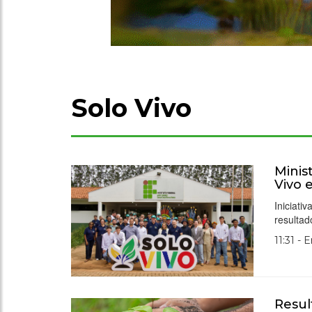
Solo Vivo
Minis
Vivo 
Iniciati
resultad
11:31 - 
Resul