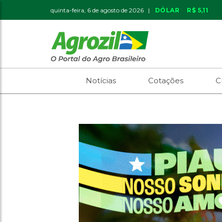
quinta-feira, 6 de agosto de 2026 |
DÓLAR
R$ 5,11
Notícias
Cotações
C