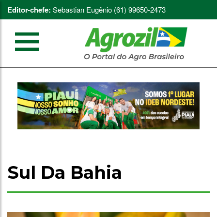
Editor-chefe:
Sebastian Eugênio (61) 99650-2473
Sul Da Bahia