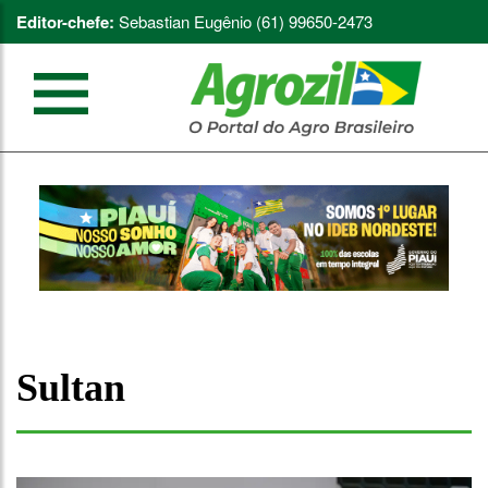
Editor-chefe:
Sebastian Eugênio (61) 99650-2473
Sultan