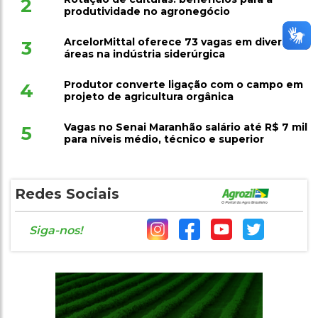
2
produtividade no agronegócio
ArcelorMittal oferece 73 vagas em diversas
3
áreas na indústria siderúrgica
Produtor converte ligação com o campo em
4
projeto de agricultura orgânica
Vagas no Senai Maranhão salário até R$ 7 mil
5
para níveis médio, técnico e superior
Redes Sociais
Siga-nos!