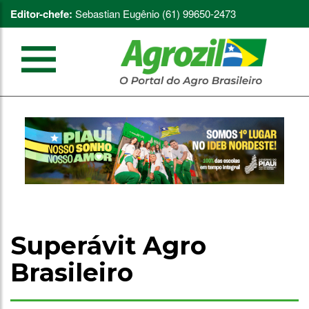
Editor-chefe:
Sebastian Eugênio (61) 99650-2473
Superávit Agro
Brasileiro