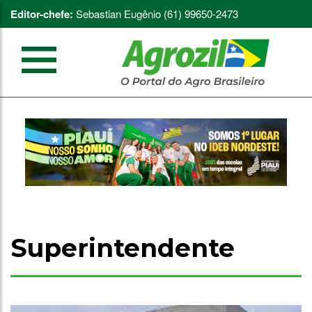
Editor-chefe:
Sebastian Eugênio (61) 99650-2473
Superintendente