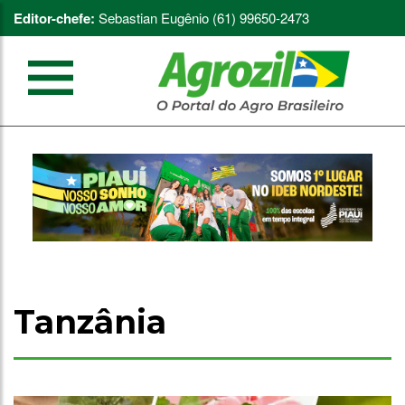
Editor-chefe:
Sebastian Eugênio (61) 99650-2473
Tanzânia