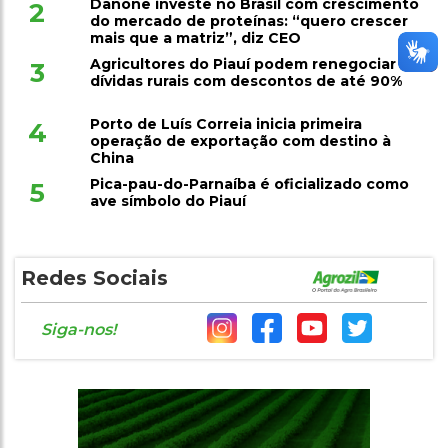
Danone investe no Brasil com crescimento
2
do mercado de proteínas: “quero crescer
mais que a matriz”, diz CEO
Agricultores do Piauí podem renegociar
3
dívidas rurais com descontos de até 90%
Porto de Luís Correia inicia primeira
4
operação de exportação com destino à
China
Pica-pau-do-Parnaíba é oficializado como
5
ave símbolo do Piauí
Redes Sociais
Siga-nos!